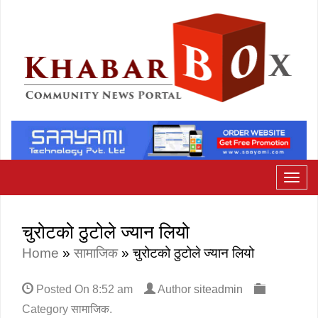
चुरोटको ठुटोले ज्यान लियो
Home
»
सामाजिक
»
चुरोटको ठुटोले ज्यान लियो
Posted On
8:52 am
Author
siteadmin
Category
सामाजिक
.