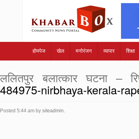
होमपेज
खेल
मनोरंजन
व्यापार
शिक्षा
ललितपुर बलात्कार घटना – रिप
484975-nirbhaya-kerala-ra
Posted
5:44 am
by
siteadmin
.