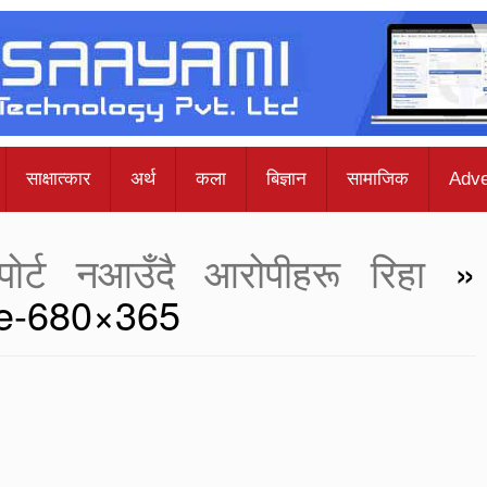
साक्षात्कार
अर्थ
कला
बिज्ञान
सामाजिक
Adve
ोर्ट नआउँदै आरोपीहरू रिहा
»
pe-680×365