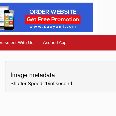
rtisment With Us
Andriod App
Image metadata
Shutter Speed: 1/inf second