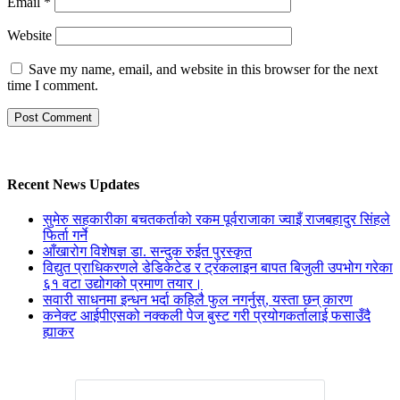
Email
*
Website
Save my name, email, and website in this browser for the next
time I comment.
Recent News Updates
सुमेरु सहकारीका बचतकर्ताको रकम पूर्वराजाका ज्वाइँ राजबहादुर सिंहले
फिर्ता गर्ने
‍आँखारोग विशेषज्ञ डा. सन्दुक रुईत पुरस्कृत
विद्युत प्राधिकरणले डेडिकेटेड र ट्रंकलाइन बापत बिजुली उपभोग गरेका
६१ वटा उद्योगको प्रमाण तयार।
सवारी साधनमा इन्धन भर्दा कहिलै फुल नगर्नुस्, यस्ता छन् कारण
कनेक्ट आईपीएसको नक्कली पेज बुस्ट गरी प्रयोगकर्तालाई फसाउँदै
ह्याकर