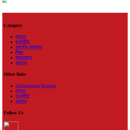
Category
व्यापार
राजनीति
राष्ट्रीय समाचार
शिक्षा
साक्षात्कार
अपराध
Other links
Advertisment Request
व्यापार
राजनीति
अपराध
Follow Us