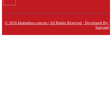
© 2018 khabarbox.com.np | All Rights Reserved , Developed By:
Saayami