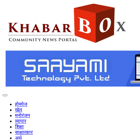
होमपेज
खेल
मनोरंजन
व्यापार
शिक्षा
साक्षात्कार
अर्थ