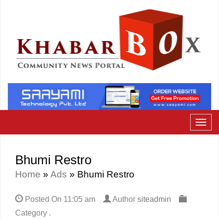
Bhumi Restro
Home
»
Ads
»
Bhumi Restro
Posted On
11:05 am
Author
siteadmin
Category .