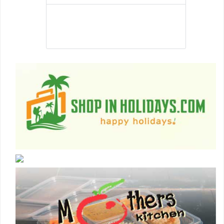
Best Jobs in Nepal is a Pubic Group dedicated
to facilitating its member to land into the best
job that they are suitable .