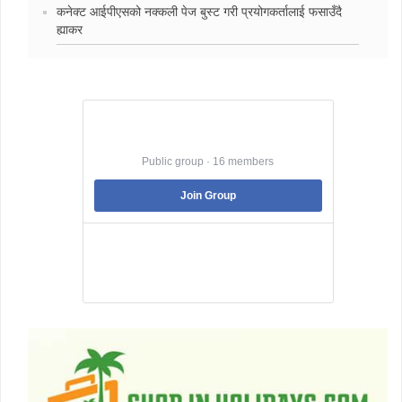
कनेक्ट आईपीएसको नक्कली पेज बुस्ट गरी प्रयोगकर्तालाई फसाउँदै
ह्याकर
Best Jobs in Nepal
Public group · 16 members
Join Group
Best Jobs in Nepal is a Pubic Group dedicated
to facilitating its member to land into the best
job that they are suitable .