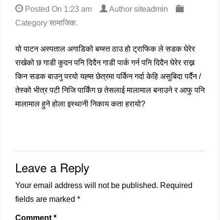
Posted On
1:23 am
Author
siteadmin
Category
सामाजिक
.
यो पाटन अस्पताल अगाडिको बय्स्त ठाउ हो ट्राफिक ले सडक घेरेर
राखेको छ गाडी कुदन पनि दिदैन गाडी पार्क गर्न पनि दिदैन घेरेर राख्न
किन सडक बाउनु परयो यह्स छेत्रमा पर्किन गर्दा केहि असुबिदा पर्दैन /
तेस्को भीत्र पटी निजि पार्किंग छ तेसलाई मालामाल बनाउने र आफु पनि
मालामाल हुने होला इस्थानी निकाय कता हरायो?
Leave a Reply
Your email address will not be published.
Required
fields are marked
*
Comment
*