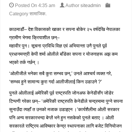
Posted On
4:35 am
Author
siteadmin
Category
सामाजिक
.
काठमाडौं– देश विकासको खाका र सपना बोकेर २५ वर्षदेखि नेपालका
ग्रामीण भेगमा क्रियाशील छन्–
महावीर पुन। सूचना प्रविधि विज्ञ एवं अभियान्ता उनै पुनले पूर्व
प्रधानमन्त्री केपी शर्मा ओलीले बाँडेका सपना र योजनाहरू अझ कम
भएको तर्क गर्छन् ।
‘ओलीजीले भनेका सबै कुरा सम्भव छन्,’ उनले आश्चर्य व्यक्त गरे,
‘सम्भव हुने सामान्य कुरा गर्दा आलीजीलाई किन उडाउने ?’
पुनले ओलीलाई अमेरिकी पूर्व राष्ट्रपति जोनअफ केनेडीसँग जोडेर
टिप्पणी गरेका छन्– ‘अमेरिकी राष्ट्रपति केनेडीले चन्द्रमामा पुग्ने सपना
सुनाउँदा त्यहाँ त उनको मजाक उडाइएन ।’कार्यशैलीमा ओली सरकार
पनि अन्य सरकारभन्दा बेग्लै भने हुन नसकेको पुनले बताए । ओली
सरकारले राष्ट्रिय आविष्कार केन्द्र स्थापनाका लागि बजेट विनियोजन