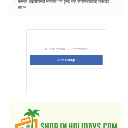
कनेक्ट आईपीएसको नक्कली पेज बुस्ट गरी प्रयोगकर्तालाई फसाउँदै
ह्याकर
Best Jobs in Nepal
Public group · 16 members
Join Group
Best Jobs in Nepal is a Pubic Group dedicated
to facilitating its member to land into the best
job that they are suitable .