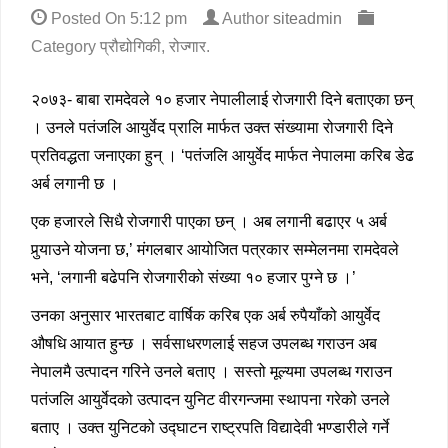
Posted On
5:12 pm
Author
siteadmin
Category
प्रौद्योगिकी
,
रोज्गार
.
२०७३- बाबा रामदेवले १० हजार नेपालीलाई रोजगारी दिने बताएका छन्
। उनले पतंजलि आयुर्वेद प्रालि मार्फत उक्त संख्यामा रोजगारी दिने
प्रतिवद्धता जनाएका हुन् । ‘पतंजलि आयुर्वेद मार्फत नेपालमा करिब डेढ
अर्ब लगानी छ ।
एक हजारले सिधै रोजगारी पाएका छन् । अब लगानी बढाएर ५ अर्ब
पुर्‍याउने योजना छ,’ मंगलबार आयोजित पत्रकार सम्मेलनमा रामदेवले
भने, ‘लगानी बढेपनि रोजगारीको संख्या १० हजार पुग्ने छ ।’
उनका अनुसार भारतबाट वार्षिक करिब एक अर्ब रुपैयाँको आयुर्वेद
औषधि आयात हुन्छ । सर्वसाधरणलाई सहज उपलब्ध गराउन अब
नेपालमै उत्पादन गरिने उनले बताए । सस्तो मूल्यमा उपलब्ध गराउन
पतंजलि आयुर्वेदको उत्पादन युनिट वीरगन्जमा स्थापना गरेको उनले
बताए । उक्त युनिटको उद्घाटन राष्ट्रपति विद्यादेवी भण्डारीले गर्ने