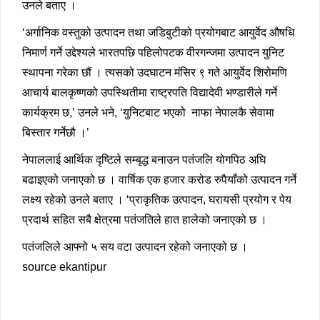
उनले बताए ।
‘अर्गानिक वस्तुको उत्पादन तथा जडिबुटीको प्रयोगबाट आयुर्वेद औषधि
निमार्ण गर्ने उद्देश्यले भारतपछि पहिलोपटक वीरगन्जमा उत्पादन युनिट
स्थापना गरेका छौं । त्यसको उदघाटन मंसिर ९ गते आयुर्वेद शिरोमणि
आचार्य बालकृष्णको उपस्थितीमा राष्ट्रपति विद्यादेवी भण्डारीले गर्ने
कार्यक्रम छ,’ उनले भने, ‘युनिटबाट भएको नाफा नेपालकै सेवामा
बिस्तार गर्नेछौ ।’
नेपाललाई आर्थिक दृष्टिले सम्बृद्ध बनाउन पतंजलि योगपिठ अघि
बढाइएको जनाएको छ । वार्षिक एक हजार करोड रुपैयाँको उत्पादन गर्ने
लक्ष्य रहेको उनले बताए । ‘प्राकृतिक उत्पादन, घरायसी प्रयोग र पेय
प्रदार्थ सहित सबै क्षेत्रमा पतंजतिले हात हालेको जनाएको छ ।
पतंजलिले आफ्नो ५ सय वटा उत्पादन रहेको जनाएको छ ।
source ekantipur