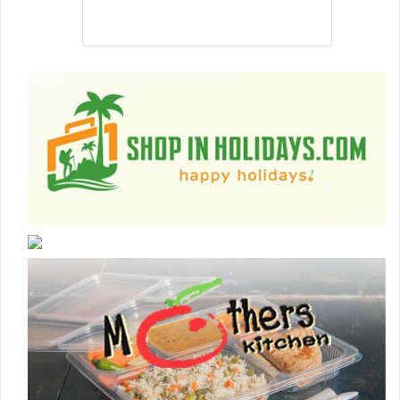
to facilitating its member to land into the best
job that they are suitable .