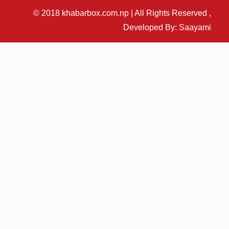
© 2018 khabarbox.com.np | All Rights Reserved ,
Developed By: Saayami