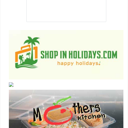
Best Jobs in Nepal is a Pubic Group dedicated
to facilitating its member to land into the best
job that they are suitable .