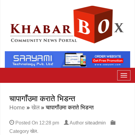
चापागाँउमा कराते भिडन्त
Home
»
खेल
»
चापागाँउमा कराते भिडन्त
Posted On
12:28 pm
Author
siteadmin
Category
खेल
.