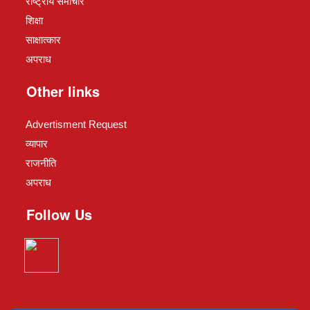
राष्ट्रीय समाचार
शिक्षा
साक्षात्कार
अपराध
Other links
Advertisment Request
व्यापार
राजनीति
अपराध
Follow Us