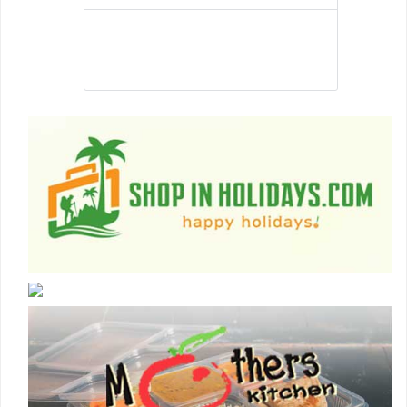
Best Jobs in Nepal is a Pubic Group dedicated
to facilitating its member to land into the best
job that they are suitable .