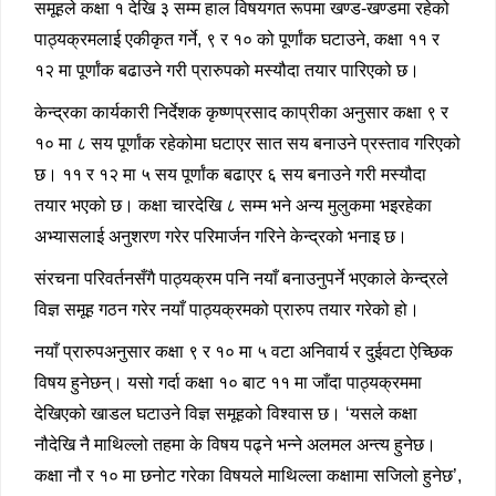
समूहले कक्षा १ देखि ३ सम्म हाल विषयगत रूपमा खण्ड-खण्डमा रहेको
पाठ्यक्रमलाई एकीकृत गर्ने, ९ र १० को पूर्णांक घटाउने, कक्षा ११ र
१२ मा पूर्णांक बढाउने गरी प्रारुपको मस्यौदा तयार पारिएको छ।
केन्द्रका कार्यकारी निर्देशक कृष्णप्रसाद काप्रीका अनुसार कक्षा ९ र
१० मा ८ सय पूर्णांक रहेकोमा घटाएर सात सय बनाउने प्रस्ताव गरिएको
छ। ११ र १२ मा ५ सय पूर्णांक बढाएर ६ सय बनाउने गरी मस्यौदा
तयार भएको छ। कक्षा चारदेखि ८ सम्म भने अन्य मुलुकमा भइरहेका
अभ्यासलाई अनुशरण गरेर परिमार्जन गरिने केन्द्रको भनाइ छ।
संरचना परिवर्तनसँगै पाठ्यक्रम पनि नयाँ बनाउनुपर्ने भएकाले केन्द्रले
विज्ञ समूह गठन गरेर नयाँ पाठ्यक्रमको प्रारुप तयार गरेको हो।
नयाँ प्रारुपअनुसार कक्षा ९ र १० मा ५ वटा अनिवार्य र दुईवटा ऐच्छिक
विषय हुनेछन्। यसो गर्दा कक्षा १० बाट ११ मा जाँदा पाठ्यक्रममा
देखिएको खाडल घटाउने विज्ञ समूहको विश्वास छ। ‘यसले कक्षा
नौदेखि नै माथिल्लो तहमा के विषय पढ्ने भन्ने अलमल अन्त्य हुनेछ।
कक्षा नौ र १० मा छनोट गरेका विषयले माथिल्ला कक्षामा सजिलो हुनेछ’,