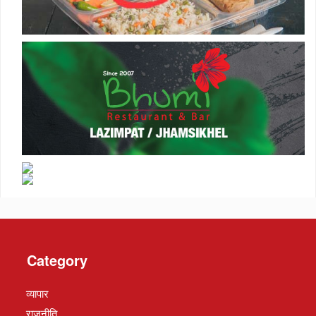
Category
व्यापार
राजनीति