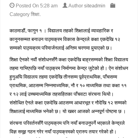
Posted On
5:28 am
Author
siteadmin
Category
शिक्षा
.
काठमाडौं, फागुन १ । विद्यालय तहको शिक्षालाई व्यावहारिक र
कानुनसम्मत बनाउन पाठ्यक्रम विकास केन्द्रले कक्षा एकदेखि १२
सम्मको पाठ्यक्रम परिमार्जनलाई अन्तिम चरणमा पुर्‍याएको छ।
शिक्षा ऐनको नवौं संशोधनसँगै कक्षा एकदेखि बाह्रसम्मको शिक्षा विद्यालय
तहमा गाभिएपछि नयाँ पाठ्क्रम निर्माणमा केन्द्र जुटेको हो। ऐन संशोधन
हुनुअघि विद्यालय तहमा एकदेखि तीनसम्म पूर्वप्राथमिक, पाँचसम्म
प्राथमिक, आठसम्म निम्नमाध्यमिक, नौ र १० माध्यमिक तथा कक्षा ११
र १२ लाई उच्चमाध्यमिक तहसहितका पाँचवटा संरचना थियो।
संशोधित ऐनले कक्षा एकदेखि आठसम्म आधारभूत र नौदेखि १२ सम्मको
शिक्षालाई माध्यमिक भनेको छ। यो खबर आजको अन्नपूर्ण पोष्टमा छ ।
संरचना परिवर्तनसँगै पाठ्यक्रम पनि नयाँ बनाउनुपर्ने भएकाले केन्द्रले
विज्ञ समूह गठन गरेर नयाँ पाठ्यक्रमको प्रारुप तयार गरेको हो।