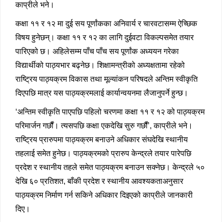
काप्रीले भने।
कक्षा ११ र १२ मा दुई सय पूर्णांकका अनिवार्य र चारवटासम्म ऐच्छिक
विषय हुनेछन्। कक्षा ११ र १२ का लागि दुईवटा विकल्पसमेत तयार
पारिएको छ। अहिलेसम्म पाँच पाँच सय पूर्णांक अध्ययन गरेका
विद्यार्थीको पाठ्यभार बढ्नेछ। शिक्षामन्त्रीको अध्यक्षतामा रहेको
राष्ट्रिय पाठ्यक्रम विकास तथा मूल्यांकन परिषदले अन्तिम स्वीकृति
दिएपछि मात्र यस पाठ्यक्रमलाई कार्यान्वयनमा लैजानुपर्ने हुन्छ।
‘अन्तिम स्वीकृति पाएपछि पहिलो चरणमा कक्षा ११ र १२ को पाठ्यक्रम
परिमार्जन गर्छौं। त्यसपछि कक्षा एकदेखि सुरु गर्छौं’, काप्रीले भने।
राष्ट्रिय प्रारुपमा पाठ्यक्रम बनाउने अधिकार संघदेखि स्थानीय
तहलाई समेत हुनेछ। पाठ्यक्रमको प्रारुप केन्द्रले तयार पारेपछि
प्रदेश र स्थानीय तहले समेत पाठ्यक्रम बनाउन सक्नेछ। केन्द्रले ५०
देखि ६० प्रतिशत, बाँकी प्रदेश र स्थानीय आवश्यकताअनुसार
पाठ्यक्रम निर्माण गर्न सकिने अधिकार दिइएको काप्रीले जानकारी
दिए।