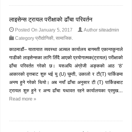
लाइसेन्स ट्रायल परीक्षाकाे ढाँचा परिवर्तन
Posted On
January 5, 2017
Author
siteadmin
Category
प्रौद्योगिकी
,
सामाजिक
.
काठमाडौं– यातायात व्यवस्था अञ्चल कार्यालय बागमती एकान्तकुनाले
गाडीको लाइसेन्सका लागि लिँदै आएको प्रयाेगात्मक(ट्रायल) परीक्षाको
ढाँचा परिवर्तत गरेको छ। यसअघि अंग्रेजी अङ्ककाे आठ ‘8’
आकारको वृत्तबाट शुरु भई यु (U) घुम्ती, उकालो र टी(T) पार्किङमा
अन्त्य हुने गरेको थियो। अब नयाँ ढाँचा अनुसार टी (T) पार्किङबाट
ट्रायल शुरु हुने र अन्य ढाँचा यथावत रहने कार्यालयका प्रमुख…
Read more »