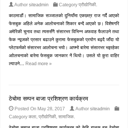
Author
siteadmin
Category
प्रौद्योगिकी
.
काठमाडौं। सामाजिक सञ्जालको दुनियाँमा एकछत्र राज गर्दै आएको
फेसबुक अहिले अनेक आलोचनाको शिकार बन्दै आएको छ। विशेषगरि
अमेरिकी चुनाव तथा त्यससँगै संसारभर विभिन्न अफवाह फैलाउने तथा
फेक न्यूजको प्रसार बढाउने कुरामा फेसबुकको प्रयोग बढ्दै जाँदा यो
प्लेटफर्मको संसारभर आलोचना भयो। आफ्नो बारेमा संसारभर भइरहेका
आोलचनाको बारेमा फेसबुक जानकार नै थियो। उसले यो कुरा वाहिर
ल्याउने…
Read more »
ठेचोमा सम्पन बाजा प्रशिश्रण कार्यक्रम
Posted On
May 28, 2017
Author
siteadmin
Category
कला
,
प्रौद्योगिकी
,
सामाजिक
.
ठेचोमा सम्पन बाजा प्रशिश्रण कार्यक्रम को केहि झलक हरु ठेचोमा