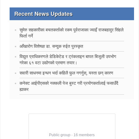
Recent News Updates
सुमेरु सहकारीका बचतकर्ताको रकम पूर्वराजाका ज्वाइँ राजबहादुर सिंहले
फिर्ता गर्ने
‍आँखारोग विशेषज्ञ डा. सन्दुक रुईत पुरस्कृत
विद्युत प्राधिकरणले डेडिकेटेड र ट्रंकलाइन बापत बिजुली उपभोग
गरेका ६१ वटा उद्योगको प्रमाण तयार।
सवारी साधनमा इन्धन भर्दा कहिलै फुल नगर्नुस्, यस्ता छन् कारण
कनेक्ट आईपीएसको नक्कली पेज बुस्ट गरी प्रयोगकर्तालाई फसाउँदै
ह्याकर
Best Jobs in Nepal
Public group · 16 members