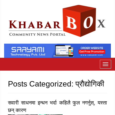
Posts Categorized:
प्रौद्योगिकी
सवारी साधनमा इन्धन भर्दा कहिलै फुल नगर्नुस्, यस्ता
छन् कारण