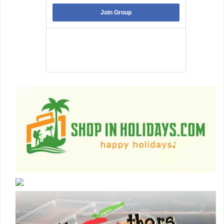
Join Group
Best Jobs in Nepal is a Pubic Group dedicated
to facilitating its member to land into the best
job that they are suitable .