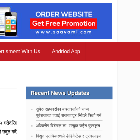
rtisment With Us
Andriod App
Recent News Updates
सुमेरु सहकारीका बचतकर्ताको रकम
पूर्वराजाका ज्वाइँ राजबहादुर सिंहले फिर्ता गर्ने
५ गतेदेखि
‍आँखारोग विशेषज्ञ डा. सन्दुक रुईत पुरस्कृत
दृत गर्दै
विद्युत प्राधिकरणले डेडिकेटेड र ट्रंकलाइन