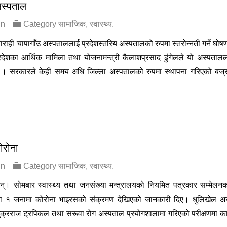
अस्पताल
in
Category
सामाजिक
,
स्वास्थ्य
.
राही चापागाँउ अस्पताललाई प्रदेशस्तरिय अस्पतालको रुपमा स्तरोन्नती गर्ने घोष
देशका आर्थिक मामिला तथा योजनामन्त्री कैलाशप्रसाद ढुंगेलले यो अस्पतालल
 हो । सरकारले केही समय अधि जिल्ला अस्पतालको रुपमा स्थापना गरिएको बज्
ोरोना
in
Category
सामाजिक
,
स्वास्थ्य
.
्। सोमबार स्वास्थ्य तथा जनसंख्या मन्त्रालयको नियमित पत्रकार सम्मेलनक
रका १ जनामा कोरोना भाइरसको संक्रमण देखिएको जानकारी दिए। धुलिखेल अ
शुक्रराज ट्रपिकल तथा सरूवा रोग अस्पताल प्रयोगशालामा गरिएको परीक्षणमा क