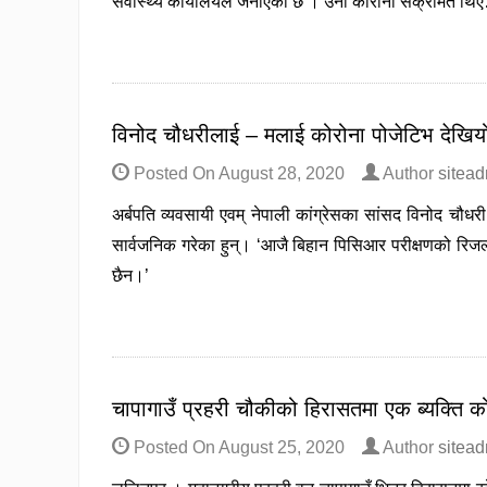
सवास्थ्य कार्यालयले जनाएको छ । उनी कोरोना संक्रमित थ
विनोद चौधरीलाई – मलाई कोरोना पोजेटिभ देखिय
Posted On
August 28, 2020
Author
sitea
अर्बपति व्यवसायी एवम् नेपाली कांग्रेसका सांसद विनोद चौध
सार्वजनिक गरेका हुन्। ‘आजै बिहान पिसिआर परीक्षणको रिजल
छैन।’
चापागाउँ प्रहरी चौकीको हिरासतमा एक ब्यक्ति क
Posted On
August 25, 2020
Author
sitea