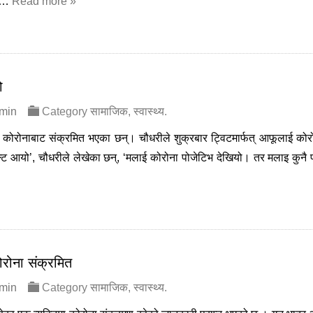
िए…
Read more »
ो
dmin
Category
सामाजिक
,
स्वास्थ्य
.
री कोरोनाबाट संक्रमित भएका छन्। चौधरीले शुक्रबार ट्विटमार्फत् आफूलाई को
्ट आयो’, चौधरीले लेखेका छन्, ‘मलाई कोरोना पोजेटिभ देखियो। तर मलाइ कुनै 
ोरोना संक्रमित
dmin
Category
सामाजिक
,
स्वास्थ्य
.