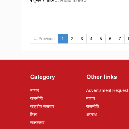
१ पुरूष र पाटन…
Read more »
← Previous
1
2
3
4
5
6
7
Category
Other links
व्यापार
Advertisment Request
राजनीति
व्यापार
राष्ट्रीय समाचार
राजनीति
शिक्षा
अपराध
साक्षात्कार