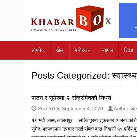
होमपेज
खेल
मनोरंजन
व्यापार
शिक्षा
Posts Categorized:
स्वास्थ्य
पाटन र सुमेरुमा २ संक्रमितको निधन
Posted On
September 4, 2020
Author
sit
१९ भदौं ०७७, ललितपुर । ललितपुरमा शुक्रबार २ जना कोरोन
सुमेरु अस्पतालमा उपचार गराई रहेका बारा निवासी ५५ बर्षिय