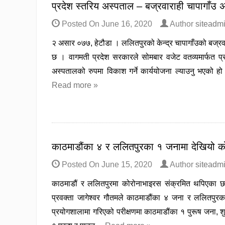
प्रदेश स्तरिय अस्पताल – बज्रवाराही चापागाँउ 
Posted On
June 16, 2020
Author
siteadm
२ असार ०७७, हेटौडा । ललितपुरको केन्द्र चापागाँउको बज्रवा
छ । वागमती प्रदेश सरकारले सोमबार वजेट वतव्यमार्फत प्र
अस्पतालको रुपमा विकाश गर्ने कार्ययोजना ल्याउनु भएको
Read more »
काठमाडौंका ४ र ललितपुरका १ जनामा देखियो क
Posted On
June 15, 2020
Author
siteadm
काठमाडौं र ललितपुरमा कोरोनाभाइरस संक्रमित थपिएका छन
प्रवक्ता जागेश्वर गौतमले काठमाडौंका ४ जना र ललितपु
प्रयोगशालामा गरिएको परीक्षणमा काठमाडौंका १ पुरूष जना, 