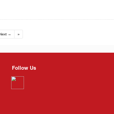
Next →
»
Follow Us