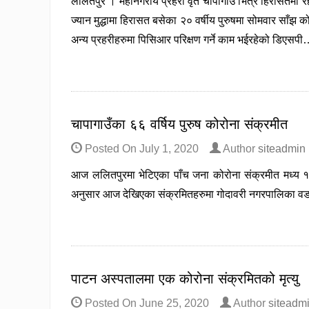
ललितपुर । महानगरीय प्रहरी वृत चापागाउँ भित्र हिरासतमा रह
ज्यान मुद्धामा हिरासत बसेका २० वर्षीय पुरुषमा सोमवार साँझ
अन्य प्रहरीहरुमा पिसिआर परिक्षण गर्ने काम भईरहेको डिएसप
चापागाउँका ६६ वर्षिय पुरुष कोरोना संक्रमीत
Posted On
July 1, 2020
Author
siteadmin
आज ललितपुरमा भेटिएका पाँच जना कोरोना संक्रमीत मध्य १ 
अनुसार आज देखिएका संक्रमितहरुमा गोदावरी नगरपालिका वड
पाटन अस्पतालमा एक कोरोना संक्रमितको मृत्यु
Posted On
June 25, 2020
Author
siteadm