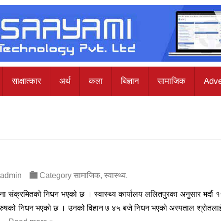
साक्षात्कार
अर्थ
कला
बिज्ञान
सामाजिक
Adve
eadmin
Category
सामाजिक
,
स्वास्थ्य
.
ा संक्रमितको निधन भएको छ । स्वास्थ्य कार्यालय ललितपुरका अनुसार भदौं १
 पुरुषको निधन भएको छ । उनको विहान ७ ४५ बजे निधन भएको अस्पताल श्रोतलाई उ