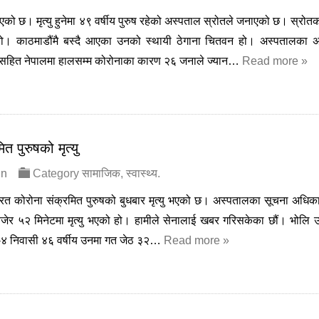
को छ। मृत्यु हुनेमा ४९ वर्षीय पुरुष रहेको अस्पताल स्रोतले जनाएको छ। स्रोत
ो। काठमाडौंमै बस्दै आएका उनको स्थायी ठेगाना चितवन हो। अस्पतालका अ
 उनीसहित नेपालमा हालसम्म कोरोनाका कारण २६ जनाले ज्यान…
Read more »
 पुरुषको मृत्यु
in
Category
सामाजिक
,
स्वास्थ्य
.
ररत कोरोना संक्रमित पुरुषको बुधबार मृत्यु भएको छ। अस्पतालका सूचना अधिक
ो ८ बजेर ५२ मिनेटमा मृत्यु भएको हो। हामीले सेनालाई खबर गरिसकेका छौं। भोलि 
िका-४ निवासी ४६ वर्षीय उनमा गत जेठ ३२…
Read more »