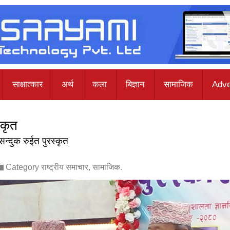
साक्षात्कार
अर्थ
कला
बिज्ञान
सामाजिक
Adve
्कृत
 सन्दुक रुईत पुरस्कृत
Category
राष्ट्रीय समाचार
,
सामाजिक
.