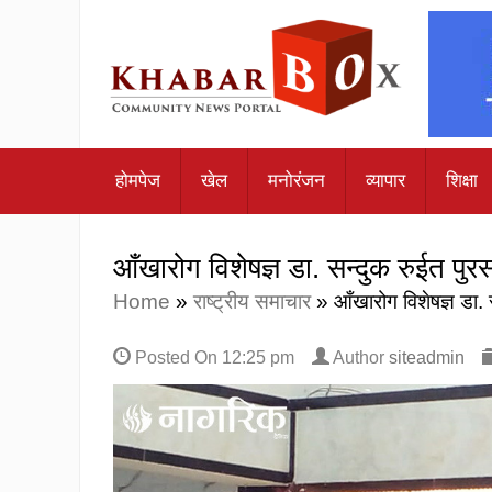
होमपेज
खेल
मनोरंजन
व्यापार
शिक्षा
‍आँखारोग विशेषज्ञ डा. सन्दुक रुईत पुरस
Home
»
राष्ट्रीय समाचार
»
‍आँखारोग विशेषज्ञ डा.
Posted On
12:25 pm
Author
siteadmin