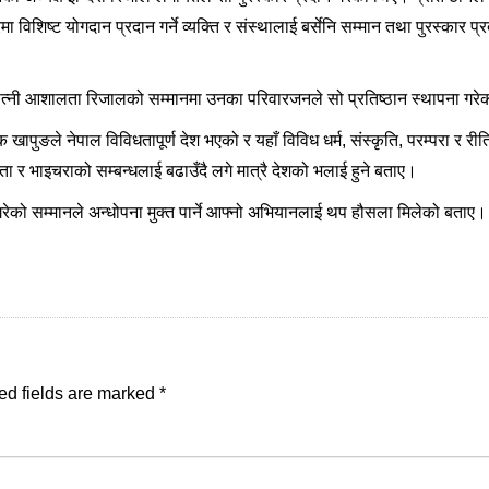
रमा विशिष्ट योगदान प्रदान गर्ने व्यक्ति र संस्थालाई बर्सेनि सम्मान तथा पुरस्कार प्रद
 धर्मपत्नी आशालता रिजालको सम्मानमा उनका परिवारजनले सो प्रतिष्ठान स्थापना गरेक
ाक खापुङले नेपाल विविधतापूर्ण देश भएको र यहाँ विविध धर्म, संस्कृति, परम्परा र री
ा र भाइचराको सम्बन्धलाई बढाउँदै लगे मात्रै देशको भलाई हुने बताए।
नले गरेको सम्मानले अन्धोपना मुक्त पार्ने आफ्नो अभियानलाई थप हौसला मिलेको बताए।
ed fields are marked
*