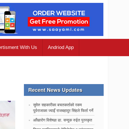
rtisment With Us
Andriod App
Recent News Updates
सुमेरु सहकारीका बचतकर्ताको रकम
पूर्वराजाका ज्वाइँ राजबहादुर सिंहले फिर्ता गर्ने
‍आँखारोग विशेषज्ञ डा. सन्दुक रुईत पुरस्कृत