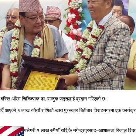
्ष वरिष्ठ आँखा चिकित्सक डा. सन्दुक रूइतलाई प्रदान गरिएको छ।
 गर्दै आएको १ लाख रुपैयाँ राशिको उक्त पुरस्कार बिहीबार विराटनगरमा एक कार्यक्
यसैगरी १ लाख रुपैयाँ राशिकै नगेन्द्रप्रसाद–आशालता रिजाल शिक्षा