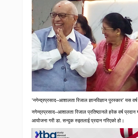
‘नगेन्द्रप्रसाद–आशालता रिजाल ज्ञानविज्ञान पुरस्कार’ यस वर
नगेन्द्रप्रसाद–आशालता रिजाल प्रतिष्ठानले हरेक वर्ष प्रदान
आयोजना गरी डा. सन्दुक रुइतलाई प्रदान गरिएको हो।